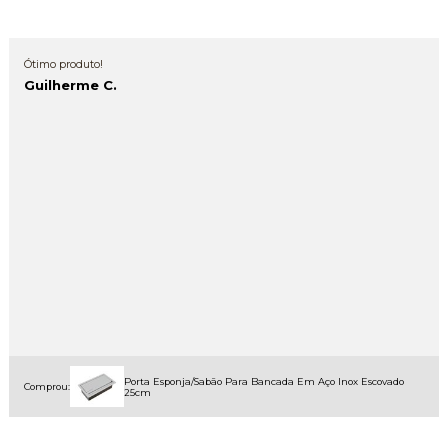
Ótimo produto!
Guilherme C.
Porta Esponja/Sabão Para Bancada Em Aço Inox Escovado
Comprou:
25cm