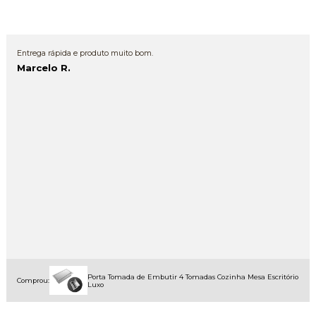
Entrega rápida e produto muito bom.
Marcelo R.
Porta Tomada de Embutir 4 Tomadas Cozinha Mesa Escritório
Comprou:
Luxo