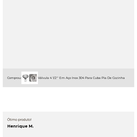
Comprou:
Válvula 4 1/2'' Em Aço Inox 304 Para Cuba Pia De Cozinha
Ótimo produto!
Henrique M.