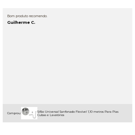
Bom produto recomendo.
Guilherme C.
Sifão Universal Sanfonado Flexível 1,10 metros Para Pias
Comprou:
Cubas e Lavatórios