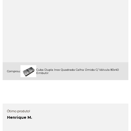
Cuba Dupla Inox Quadrada Calha Úmida C/ Válvula 80x40
Comprou:
Embutir
Ótimo produto!
Henrique M.