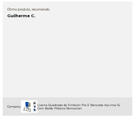
Ótimo produto, recomendo.
Guilherme C.
Lixeira Quadrada de Embutir Pia E Bancada Aço Inox 5L
Comprou:
Com Balde Plástico Removível