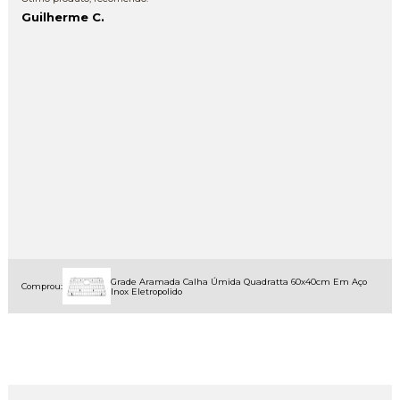
Guilherme C.
Grade Aramada Calha Úmida Quadratta 60x40cm Em Aço
Comprou:
Inox Eletropolido