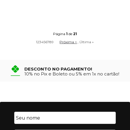
Página
1
de
21
1
2
3
4
5
6
7
8
9
Próxima >
...
Última »
DESCONTO NO PAGAMENTO!
10% no Pix e Boleto ou 5% em 1x no cartão!