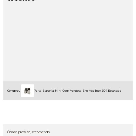
Comprou:
Porta Esponja Mini Com Ventosa Em Aço Inox 304 Escovado
Ótimo produto, recomendo.