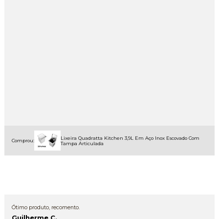
Lixeira Quadratta Kitchen 3,9L Em Aço Inox Escovado Com
Comprou:
Tampa Articulada
Ótimo produto, recomento.
Guilherme C.