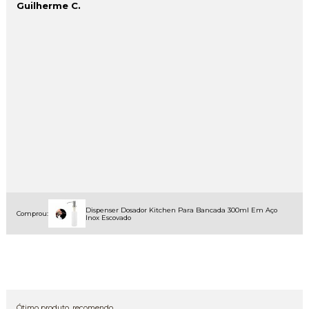
Guilherme C.
Dispenser Dosador Kitchen Para Bancada 300ml Em Aço
Comprou:
Inox Escovado
Ótimo produto, recomendo.