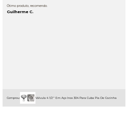
Ótimo produto, recomendo.
Guilherme C.
Comprou:
Válvula 4 1/2'' Em Aço Inox 304 Para Cuba Pia De Cozinha