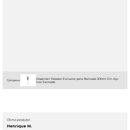
Dispenser Dosador Exclusive para Bancada 500ml Em Aço
Comprou:
Inox Escovado
Ótimo produto!
Henrique M.