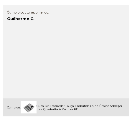
Ótimo produto, recomendo.
Guilherme C.
Cuba Kit Escorredor Louça Embutido Calha Úmida Sobrepor
Comprou:
Inox Quadratta 4 Módulos PE