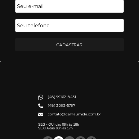
CADASTRAR
(48) 99162-8431
(48) 3093-5797
contato@calhaumida.com.br
SEG - QUI das 08h às 18h
SEXTA das 08h às 17h