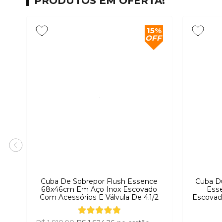
PRODUTOS EM OFERTA!
15%
OFF
Cuba De Sobrepor Flush Essence
Cuba D
68x46cm Em Aço Inox Escovado
Ess
Com Acessórios E Válvula De 4.1/2
Escovad