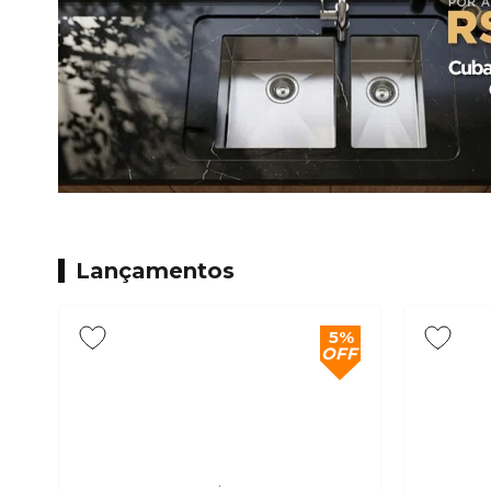
Lançamentos
5%
OFF