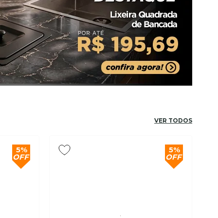
VER TODOS
5%
5%
OFF
OFF