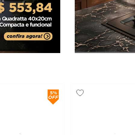
5%
OFF