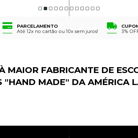
PARCELAMENTO
CUPO
Até 12x no cartão ou 10x sem juros!
3% OFF
 À MAIOR FABRICANTE DE ESC
 "HAND MADE" DA AMÉRICA L