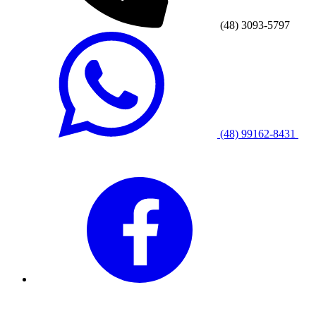
(48) 3093-5797
(48) 99162-8431
SEG - QUI das 08h às 18h
SEXTA das 08h às 17h