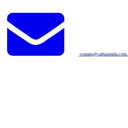
contato@calhaumida.com.