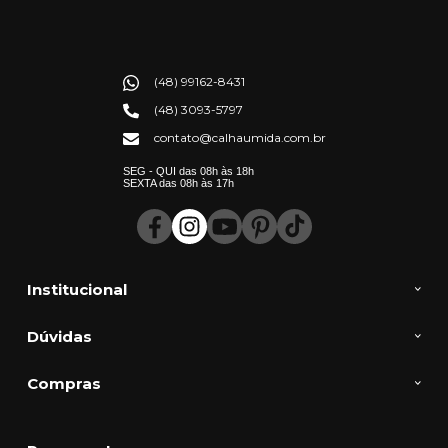
(48) 99162-8431
(48) 3093-5797
contato@calhaumida.com.br
SEG - QUI das 08h às 18h
SEXTA das 08h às 17h
Institucional
Dúvidas
Compras