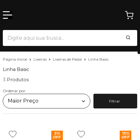
Página Inicial
Lixeiras
Lixeiras de Pedal
Linha Basic
Linha Basic
3
Ordenar por:
Filtrar
5%
15%
OFF
OFF