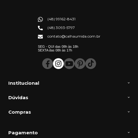
(48) 99162-8431
(48) 3093-5797
contato@calhaumida.com.br
SEG - QUI das 08h às 18h
SEXTA das 08h às 17h
Institucional
Dúvidas
Compras
Pagamento