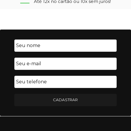
Até 12x no cartão ou 10x sem juros!
CADASTRAR