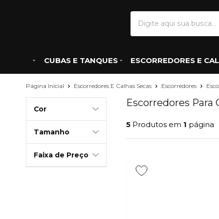
CUBAS E TANQUES
ESCORREDORES E CAL
Página Inicial
Escorredores E Calhas Secas
Escorredores
Esco
Escorredores Para
Cor
5
Produtos em
1
página
Tamanho
Faixa de Preço