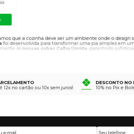
pix
R
amos que a cozinha deve ser um ambiente onde o design s
a
foi desenvolvida para transformar uma pia simples em u
amente às
nossas cubas Calha Úmida
, garantindo sofistic
m um Escorredor de Cuba?
 um espaço nobre que deve permanecer, sempre que poss
a ferramenta essencial que
permite realizar tarefas
úmidas
ARCELAMENTO
DESCONTO NO 
é 12x no cartão ou 10x sem juros!
10% no Pix e Bol
cuba permite lavar frutas, verduras e legumes e deixá-los e
ou escorredores de mesa volumosos. Além de ser uma óti
ílios que você usa durante o cozimento, mantendo a
organi
scorredor, ao se encaixar na cuba,
libera centímetros p
delos