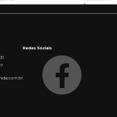
dores para cuba inclui opções versáteis projetadas e pron
ngulares da Calha Úmida, nos tamanhos
42,3x12x10cm, 42
Para Cuba 42,3x12x10 Em Aço I
a lavagem e secagem rápida de frutas, legumes e verdu
Redes Sociais
s exclusivamente para as
cubas da Linha Quadratta
que p
31
ncionalidade à sua bancada
, além de mantê-la sempre li
ento escovado
que garante durabilidade e um toque sofis
97
corredor Mini Calha Úmida 3 Mó
ida.com.br
traz
praticidade e conforto de uso
para as mais exigentes
ndência do universo gourmet, o modelo
apresenta multif
or três módulos
: um para pratos, outro para copos e um 
acompanha um cesto funcional para lavagem de frutas, legum
el nos tamanhos 42,3x12cm e 42,3x20cm
. Escolha o kit 