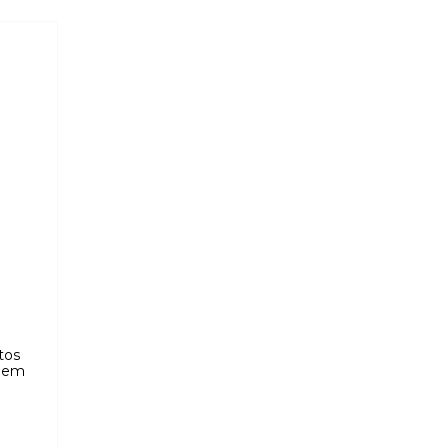
tos
m em
o