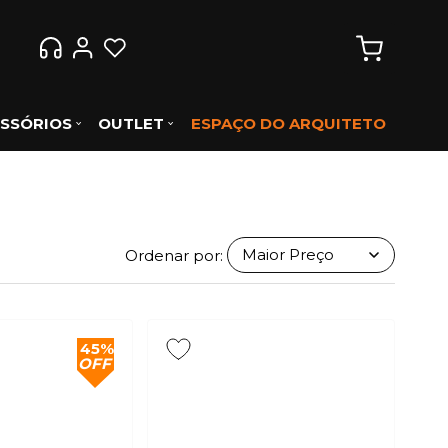
SSÓRIOS
OUTLET
ESPAÇO DO ARQUITETO
Ordenar por:
45%
OFF