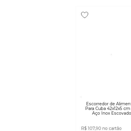
Escorredor de Alimen
Para Cuba 42x12x5 c
Aço Inox Escovad
R$ 107,90
no cartão