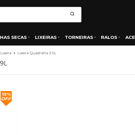
HAS SECAS
LIXEIRAS
TORNEIRAS
RALOS
ACE
Lixeira
Lixeira Quadratta 3,9L
,9L
15%
OFF