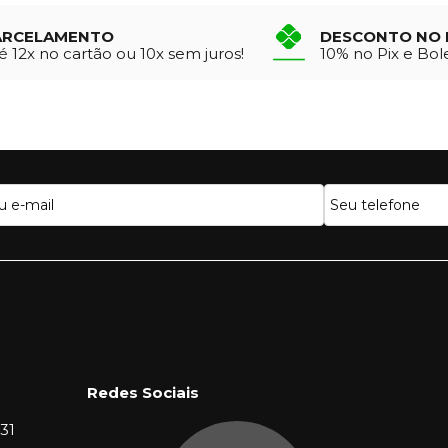
ARCELAMENTO
DESCONTO NO 
é 12x no cartão ou 10x sem juros!
10% no Pix e Bol
Redes Sociais
31