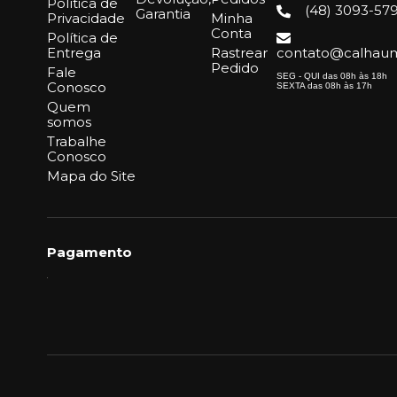
Política de
(48) 3093-57
Garantia
Privacidade
Minha
Conta
Política de
Entrega
Rastrear
contato@calhaum
Pedido
Fale
SEG - QUI das 08h às 18h
Conosco
SEXTA das 08h às 17h
Quem
somos
Trabalhe
Conosco
Mapa do Site
Pagamento