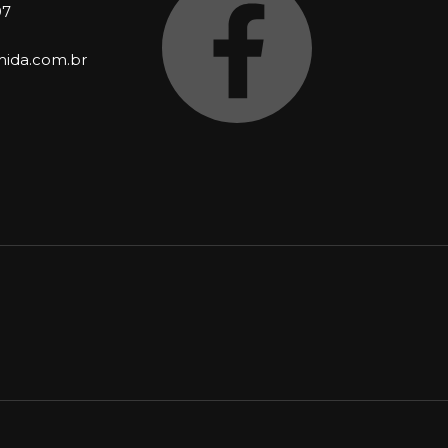
97
ida.com.br