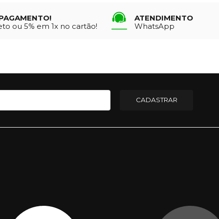
PAGAMENTO!
ATENDIMENTO
eto ou 5% em 1x no cartão!
WhatsApp
CADASTRAR