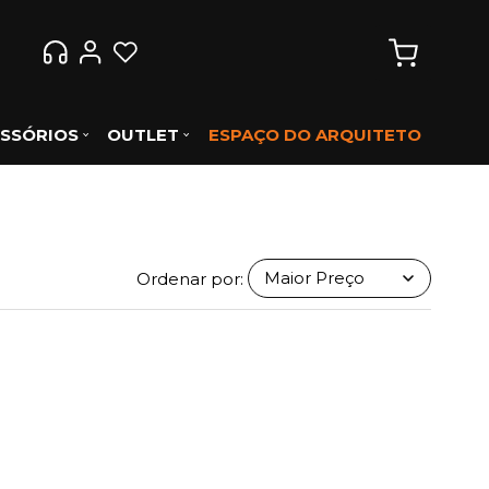
SSÓRIOS
OUTLET
ESPAÇO DO ARQUITETO
Ordenar por: