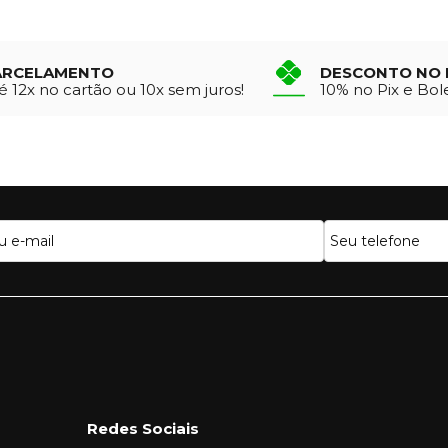
ARCELAMENTO
DESCONTO NO 
é 12x no cartão ou 10x sem juros!
10% no Pix e Bol
Redes Sociais