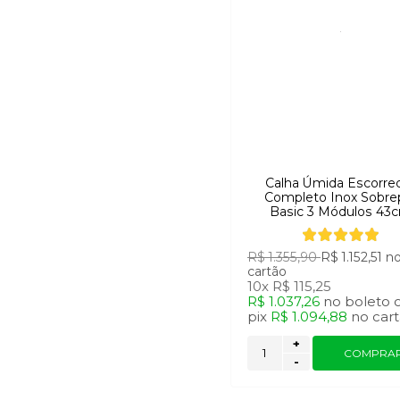
Calha Úmida Escorre
Completo Inox Sobre
Basic 3 Módulos 43
R$ 1.355,90
R$ 1.152,51
n
cartão
10x
R$ 115,25
R$ 1.037,26
no
boleto
pix
R$ 1.094,88
no
car
+
COMPRA
-