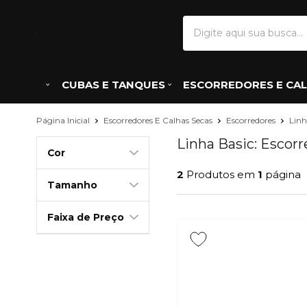
CUBAS E TANQUES
ESCORREDORES E CAL
Página Inicial
Escorredores E Calhas Secas
Escorredores
Linh
Linha Basic: Escorr
Cor
2
Produtos em
1
página
Tamanho
Faixa de Preço