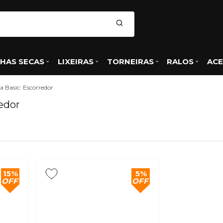
HAS SECAS
LIXEIRAS
TORNEIRAS
RALOS
ACE
a Basic: Escorredor
edor
15%
5%
OFF
OFF