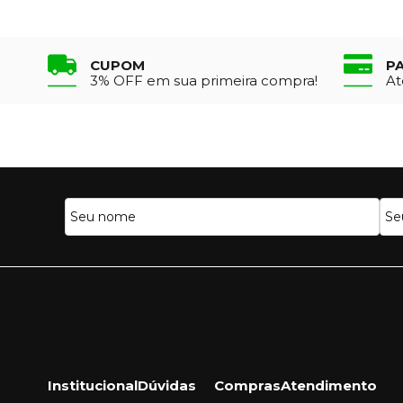
CUPOM
P
3% OFF em sua primeira compra!
At
Institucional
Dúvidas
Compras
Atendimento