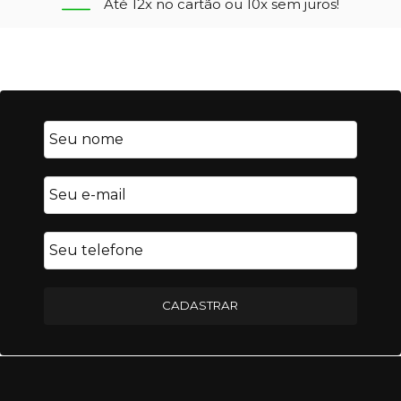
Até 12x no cartão ou 10x sem juros!
CADASTRAR