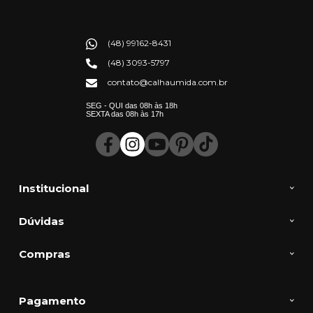
(48) 99162-8431
(48) 3093-5797
contato@calhaumida.com.br
SEG - QUI das 08h às 18h
SEXTA das 08h às 17h
Institucional
Dúvidas
Compras
Pagamento