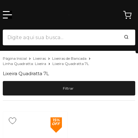
Página Inicial
Lixeiras
Lixeiras de Bancada
Linha Quadratta: Lixeira
Lixeira Quadratta 7L
Lixeira Quadratta 7L
Filtrar
15%
OFF