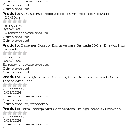
Eu recomendo esse produto.
Ótimo produto!
Ótimo produto!
Produto:
Kit Cesto Escorredor 3 Módulos Em Aço Inox Escovado
42,3x20cm
Henrique M.
16/07/2026
Eu recomendo esse produto.
Ótimo produto!
Ótimo produto!
Produto:
Dispenser Dosador Exclusive para Bancada 500ml Em Aço Inox
Escovado
Henrique M.
16/07/2026
Eu recomendo esse produto.
Ótimo produto!
Ótimo produto!
Produto:
Lixeira Quadratta Kitchen 3,9L Em Aço Inox Escovado Com
Tampa Articulada
Guilherme C.
12/06/2026
Eu recomendo esse produto.
Ótimo produto
Ótimo produto, recomento.
Produto:
Porta Esponja Mini Com Ventosa Em Aço Inox 304 Escovado
Guilherme C.
12/06/2026
Eu recomendo esse produto.