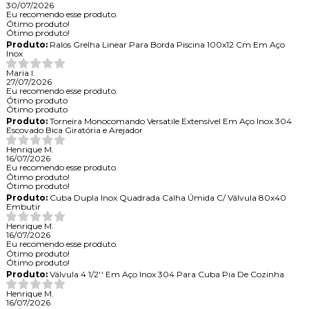
30/07/2026
Eu recomendo esse produto.
Ótimo produto!
Ótimo produto!
Produto:
Ralos Grelha Linear Para Borda Piscina 100x12 Cm Em Aço
Inox
Maria I.
27/07/2026
Eu recomendo esse produto.
Ótimo produto
Ótimo produto
Produto:
Torneira Monocomando Versatile Extensível Em Aço Inox 304
Escovado Bica Giratória e Arejador
Henrique M.
16/07/2026
Eu recomendo esse produto.
Ótimo produto!
Ótimo produto!
Produto:
Cuba Dupla Inox Quadrada Calha Úmida C/ Válvula 80x40
Embutir
Henrique M.
16/07/2026
Eu recomendo esse produto.
Ótimo produto!
Ótimo produto!
Produto:
Válvula 4 1/2'' Em Aço Inox 304 Para Cuba Pia De Cozinha
Henrique M.
16/07/2026