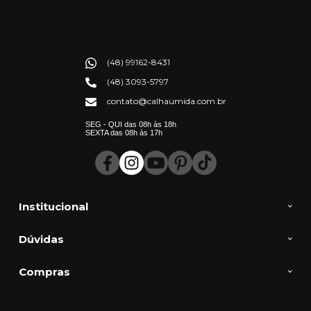
(48) 99162-8431
(48) 3093-5797
contato@calhaumida.com.br
SEG - QUI das 08h às 18h
SEXTA das 08h às 17h
Institucional
Dúvidas
Compras