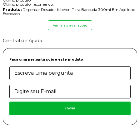
Ótimo produto
Ótimo produto, recomendo.
Produto:
Dispenser Dosador Kitchen Para Bancada 300ml Em Aço Inox
Escovado
Ver mais avaliações
Central de Ajuda
Faça uma pergunta sobre este produto
Enviar