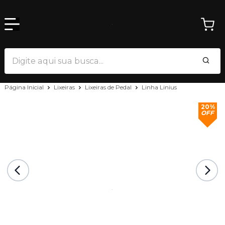
Página Inicial
Lixeiras
Lixeiras de Pedal
Linha Linius
20%
OFF