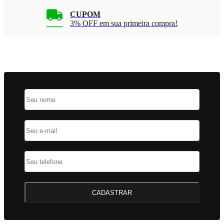
CUPOM
3% OFF em sua primeira compra!
CADASTRAR