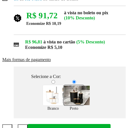
à vista no boleto ou pix
R$ 91,72
(10% Desconto)
Economize
R$ 10,19
R$ 96,81
à vista no cartão
(5% Desconto)
Economize
R$ 5,10
Mais formas de pagamento
Selecione a Cor:
Branco
Preto