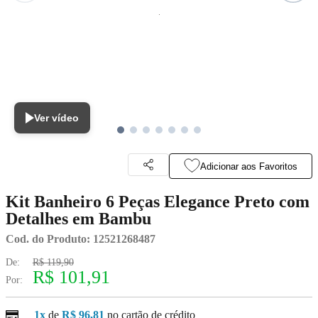
Ver vídeo
Adicionar aos Favoritos
Kit Banheiro 6 Peças Elegance Preto com
Detalhes em Bambu
Cod. do Produto: 12521268487
De:
R$ 119,90
R$ 101,91
Por:
1x
de
R$ 96,81
no cartão de crédito