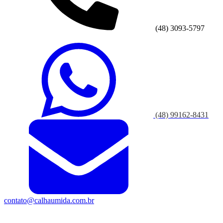
(48) 3093-5797
(48) 99162-8431
contato@calhaumida.com.br
SEG - QUI das 08h às 18h
SEXTA das 08h às 17h