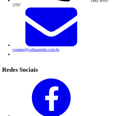
(48) 3093-
5797
contato@calhaumida.com.br
SEG - QUI das 08h às 18h
SEXTA das 08h às 17h
Redes Sociais